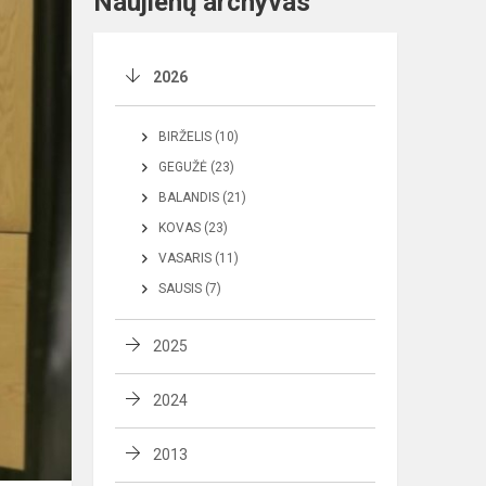
Naujienų archyvas
2026
BIRŽELIS (10)
GEGUŽĖ (23)
BALANDIS (21)
KOVAS (23)
VASARIS (11)
SAUSIS (7)
2025
2024
2013