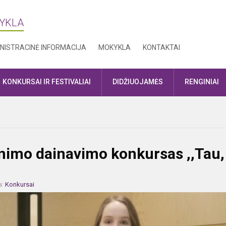
KYKLA
NISTRACINĖ INFORMACIJA
MOKYKLA
KONTAKTAI
KONKURSAI IR FESTIVALIAI
DIDŽIUOJAMĖS
RENGINIAI
aunimo dainavimo konkursas ,,Tau,
a:
Konkursai