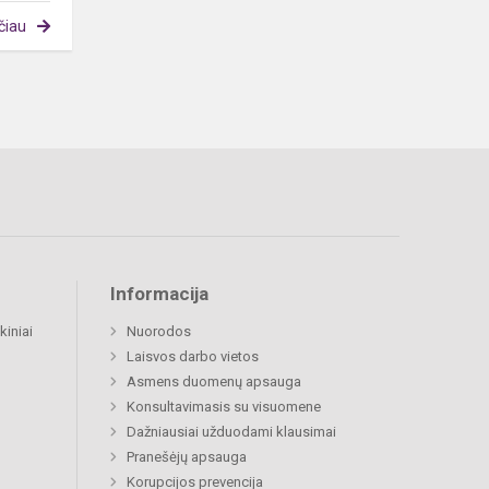
čiau
Informacija
kiniai
Nuorodos
Laisvos darbo vietos
Asmens duomenų apsauga
Konsultavimasis su visuomene
Dažniausiai užduodami klausimai
Pranešėjų apsauga
Korupcijos prevencija