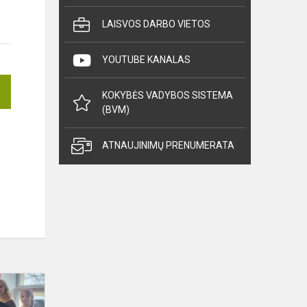
LAISVOS DARBO VIETOS
YOUTUBE KANALAS
KOKYBĖS VADYBOS SISTEMA
(BVM)
ATNAUJINIMŲ PRENUMERATA
III
Respublikinis