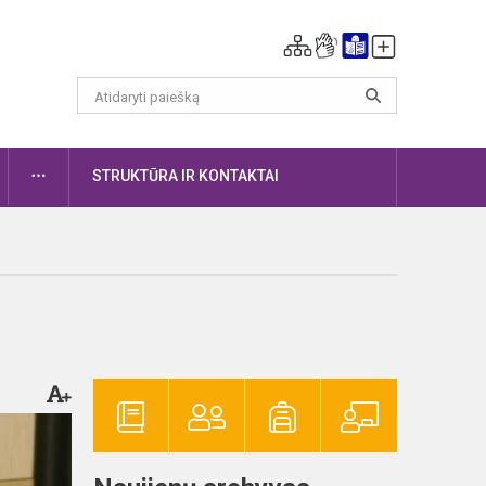
DAUGIAU
STRUKTŪRA IR KONTAKTAI