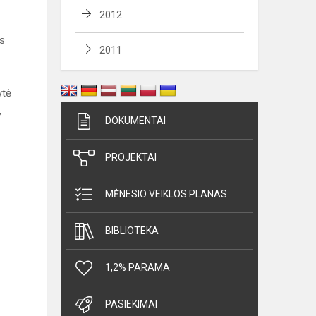
2012
as
2011
ytė
,
DOKUMENTAI
PROJEKTAI
MĖNESIO VEIKLOS PLANAS
BIBLIOTEKA
1,2% PARAMA
PASIEKIMAI