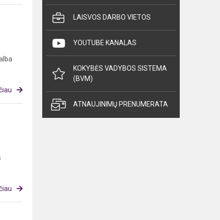
LAISVOS DARBO VIETOS
YOUTUBE KANALAS
alba
KOKYBĖS VADYBOS SISTEMA
(BVM)
čiau
ATNAUJINIMŲ PRENUMERATA
s
čiau