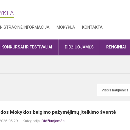
KYKLA
NISTRACINĖ INFORMACIJA
MOKYKLA
KONTAKTAI
KONKURSAI IR FESTIVALIAI
DIDŽIUOJAMĖS
RENGINIAI
aidos Mokyklos baigimo pažymėjimų įteikimo šventė
 2026-05-29
Kategorija:
Didžiuojamės