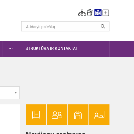
DAUGIAU
STRUKTŪRA IR KONTAKTAI