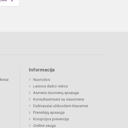
Informacija
kiniai
Nuorodos
Laisvos darbo vietos
Asmens duomenų apsauga
Konsultavimasis su visuomene
Dažniausiai užduodami klausimai
Pranešėjų apsauga
Korupcijos prevencija
Civilinė sauga