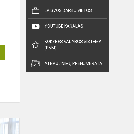
LAISVOS DARBO VIETOS
YOUTUBE KANALAS
KOKYBĖS VADYBOS SISTEMA
(BVM)
ATNAUJINIMŲ PRENUMERATA
Koncertas
„Popietė