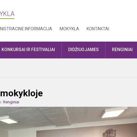
KYKLA
NISTRACINĖ INFORMACIJA
MOKYKLA
KONTAKTAI
KONKURSAI IR FESTIVALIAI
DIDŽIUOJAMĖS
RENGINIAI
 mokykloje
a:
Renginiai