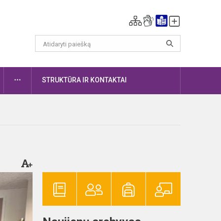
DAUGIAU
STRUKTŪRA IR KONTAKTAI