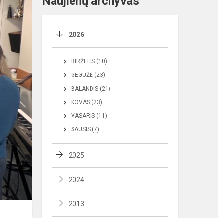
Naujienų archyvas
2026
BIRŽELIS (10)
GEGUŽĖ (23)
BALANDIS (21)
KOVAS (23)
VASARIS (11)
SAUSIS (7)
2025
2024
2013