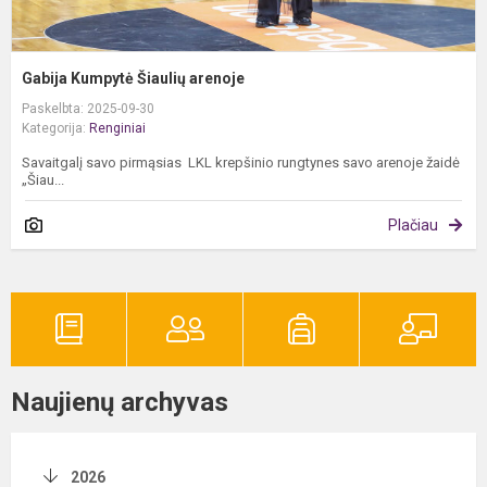
Gabija Kumpytė Šiaulių arenoje
Paskelbta: 2025-09-30
Kategorija:
Renginiai
Savaitgalį savo pirmąsias LKL krepšinio rungtynes savo arenoje žaidė
„Šiau...
Plačiau
Naujienų archyvas
2026