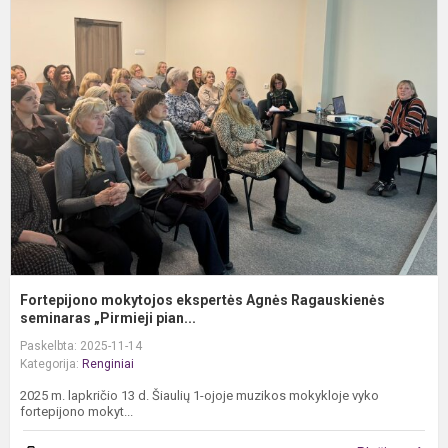
F
m
e
A
R
s
Fortepijono mokytojos ekspertės Agnės Ragauskienės
seminaras „Pirmieji pian...
Paskelbta: 2025-11-14
Kategorija:
Renginiai
2025 m. lapkričio 13 d. Šiaulių 1-ojoje muzikos mokykloje vyko
fortepijono mokyt...