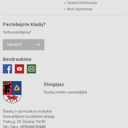
Teisinė informacija
Atviri duomenys
Pastebėjote klaidų?
Turite pasiūlymų?
RAŠYKITE
Bendraukime
Steigėjas
Šiaulių miesto savivaldybė
Šiaulių 1-oji muzikos mokykla
Savivaldybės biudžetinė įstaiga
Trakų g. 39, Šiauliai 76290
Tel./ faks.
+370 655 91645