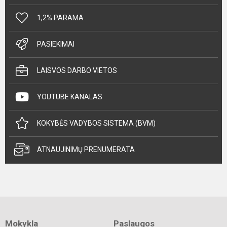
1,2% PARAMA
PASIEKIMAI
LAISVOS DARBO VIETOS
YOUTUBE KANALAS
KOKYBĖS VADYBOS SISTEMA (BVM)
ATNAUJINIMŲ PRENUMERATA
Mokykla
Paslaugos