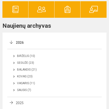
Naujienų archyvas
2026
BIRŽELIS (10)
GEGUŽĖ (23)
BALANDIS (21)
KOVAS (23)
VASARIS (11)
SAUSIS (7)
2025