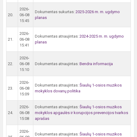
2026-
Dokumentas sukurtas:
2025-2026 m. m. ugdymo
20.
06-08
planas
15:45
2026-
Dokumentas atnaujintas:
2024-2025 m. m. ugdymo
21.
06-08
planas
15:41
2026-
22.
06-08
Dokumentas atnaujintas:
Bendra informacija
15:10
2026-
Dokumentas atnaujintas:
Šiaulių 1-osios muzikos
23.
06-08
mokyklos dovanų politika
15:09
2026-
Dokumentas atnaujintas:
Šiaulių 1-osios muzikos
24.
06-08
mokyklos apgaulės ir korupcijos prevencijos tvarkos
15:08
aprašas
2026-
Dokumentas atnaujintas:
Šiaulių 1-osios muzikos