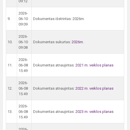
09:12
2026-
9.
06-10
Dokumentas išstrintas: 2026m.
09:09
2026-
10.
06-10
Dokumentas sukurtas:
2026m.
09:08
2026-
11.
06-08
Dokumentas atnaujintas:
2021 m. veiklos planas
15:49
2026-
12.
06-08
Dokumentas atnaujintas:
2022 m. veiklos planas
15:49
2026-
13.
06-08
Dokumentas atnaujintas:
2023 m. veiklos planas
15:49
2026-